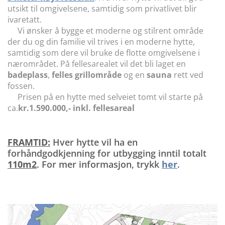
utsikt til omgivelsene, samtidig som privatlivet blir
ivaretatt.
Vi ønsker å bygge et moderne og stilrent område
der du og din familie vil trives i en moderne hytte,
samtidig som dere vil bruke de flotte omgivelsene i
nærområdet. På fellesarealet vil det bli laget en
badeplass
,
felles grillområde
og en
sauna
rett ved
fossen.
Prisen på en hytte med selveiet tomt vil starte på
ca.
kr.1.590.000,- inkl. fellesareal
FRAMTID:
Hver hytte vil ha en
forhåndgodkjenning for utbygging inntil totalt
110m2
. For mer informasjon, trykk
her
.